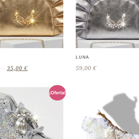
LUNA
0
€
35,00
€
59,00
€
¡Oferta!