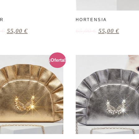
ER
HORTENSIA
0
€
55,00
€
65,00
€
55,00
€
¡Oferta!