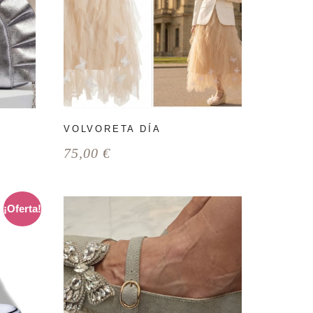
VOLVORETA DÍA
75,00
€
¡Oferta!