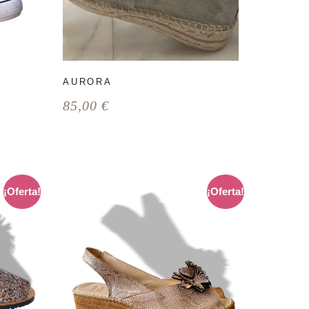
AURORA
85,00
€
¡Oferta!
¡Oferta!