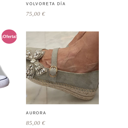
VOLVORETA DÍA
75,00
€
¡Oferta!
AURORA
85,00
€