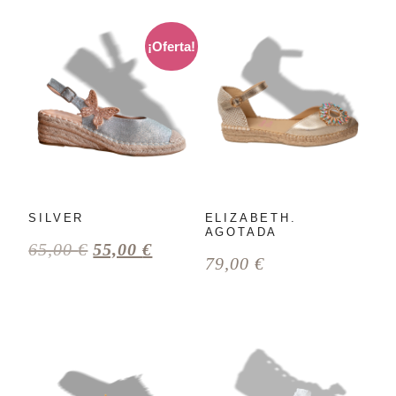
¡Oferta!
SILVER
ELIZABETH.
AGOTADA
65,00
€
55,00
€
79,00
€