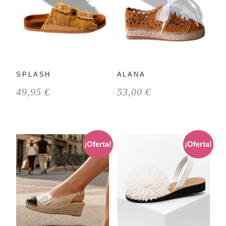
SPLASH
ALANA
49,95
€
53,00
€
¡Oferta!
¡Oferta!