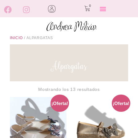
0
INICIO
/ ALPARGATAS
Alpargatas
Mostrando los 13 resultados
¡Oferta!
¡Oferta!