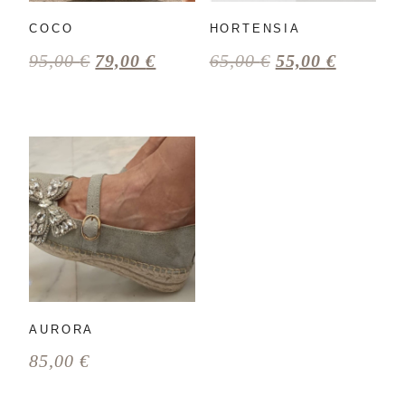
COCO
HORTENSIA
95,00
€
79,00
€
65,00
€
55,00
€
AURORA
85,00
€