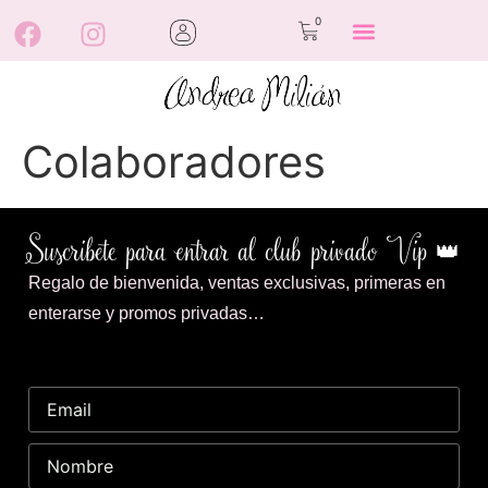
0
Colaboradores
Suscribete para entrar al club privado Vip 👑
Regalo de bienvenida, ventas exclusivas, primeras en
enterarse y promos privadas…