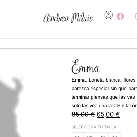
Emma
Emma. Loneta blanca, flores 
parezca especial sin que pare
terminar piensas que las vas
solo las vea una vez.Sin tacó
85,00
€
65,00
€
SELECCIONA TU TALLA