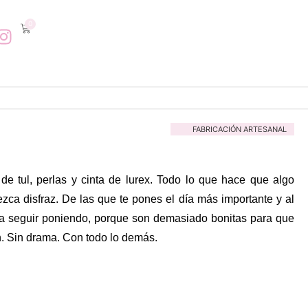
0
FABRICACIÓN ARTESANAL
de tul, perlas y cinta de lurex. Todo lo que hace que algo
zca disfraz. De las que te pones el día más importante y al
 a seguir poniendo, porque son demasiado bonitas para que
n. Sin drama. Con todo lo demás.