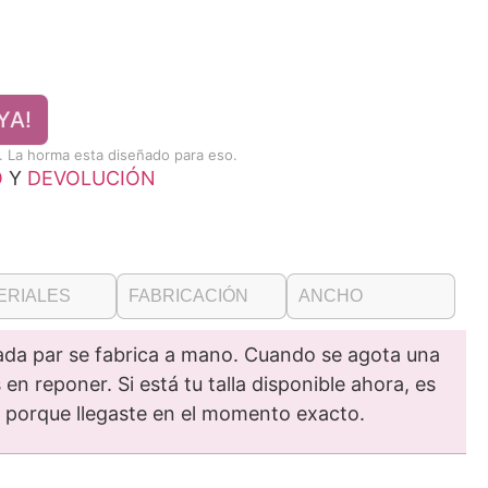
YA!
l. La horma esta diseñado para eso.
O
Y
DEVOLUCIÓN
ERIALES
FABRICACIÓN
ANCHO
ada par se fabrica a mano. Cuando se agota una
en reponer. Si está tu talla disponible ahora, es
o porque llegaste en el momento exacto.