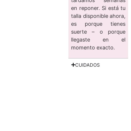
tardamos semanas
en reponer. Si está tu
talla disponible ahora,
es porque tienes
suerte – o porque
llegaste en el
momento exacto.
CUIDADOS