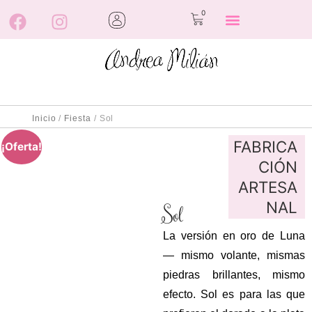
0
Inicio
/
Fiesta
/ Sol
FABRICA
¡Oferta!
CIÓN
ARTESA
NAL
Sol
La versión en oro de Luna
— mismo volante, mismas
piedras brillantes, mismo
efecto. Sol es para las que