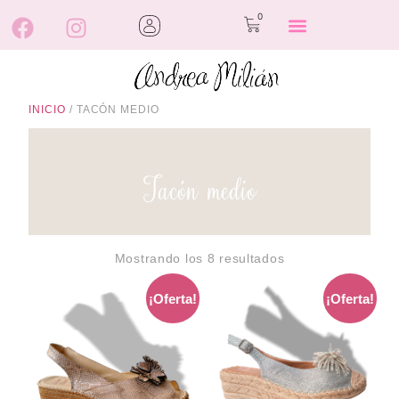
0
INICIO
/ TACÓN MEDIO
Tacón medio
Mostrando los 8 resultados
¡Oferta!
¡Oferta!