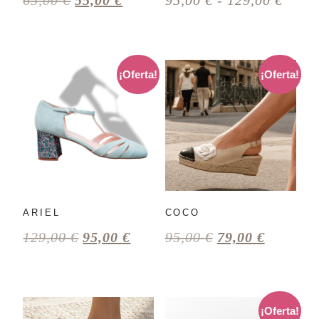
65,00
€
55,00
€
95,00
€
-
129,00
€
¡Oferta!
¡Oferta!
ARIEL
COCO
129,00
€
95,00
€
95,00
€
79,00
€
¡Oferta!