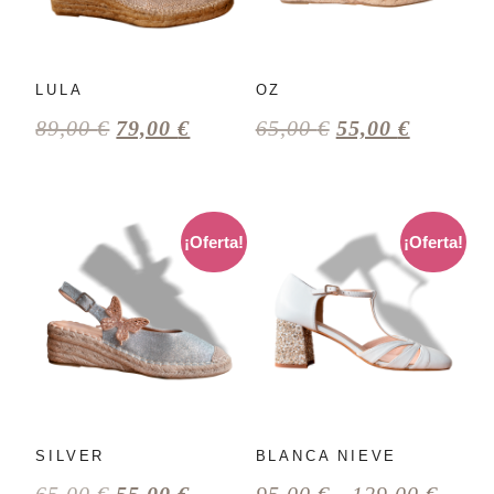
LULA
OZ
89,00
€
79,00
€
65,00
€
55,00
€
¡Oferta!
¡Oferta!
SILVER
BLANCA NIEVE